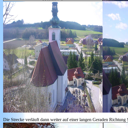
Die Strecke verläuft dann weiter auf einer langen Geraden Richtung 